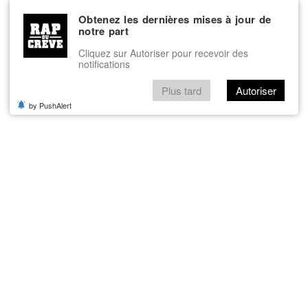
Obtenez les dernières mises à jour de
notre part
Cliquez sur Autoriser pour recevoir des
notifications
Plus tard
Autoriser
by PushAlert