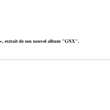
 », extrait de son nouvel album "GNX".