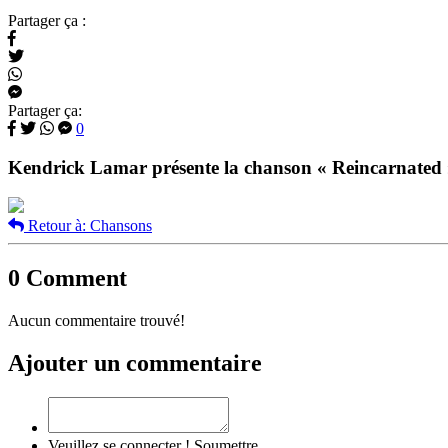
Partager ça :
Partager ça:
0
Kendrick Lamar
présente la chanson « Reincarnated
Retour à: Chansons
0 Comment
Aucun commentaire trouvé!
Ajouter un commentaire
Veuillez se connecter !
Soumettre