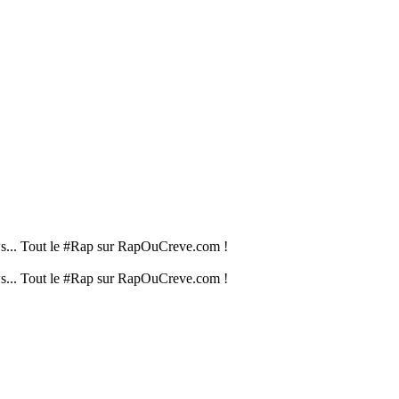
iews... Tout le #Rap sur RapOuCreve.com !
iews... Tout le #Rap sur RapOuCreve.com !