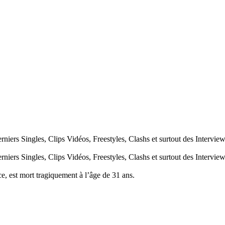
erniers Singles, Clips Vidéos, Freestyles, Clashs et surtout des Interv
erniers Singles, Clips Vidéos, Freestyles, Clashs et surtout des Interv
ce, est mort tragiquement à l’âge de 31 ans.