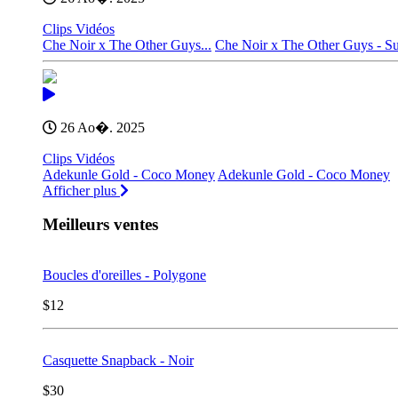
Clips Vidéos
Che Noir x The Other Guys...
Che Noir x The Other Guys - S
26 Ao�. 2025
Clips Vidéos
Adekunle Gold - Coco Money
Adekunle Gold - Coco Money
Afficher plus
Meilleurs ventes
Boucles d'oreilles - Polygone
$12
Casquette Snapback - Noir
$30