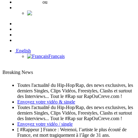
Se connecter
ou
Créer un compte
English
Français
10K
689
308
English
Français
Breaking News
Toutes l'actualité du Hip-Hop/Rap, des news exclusives, les
derniers Singles, Clips Vidéos, Freestyles, Clashs et surtout
des Interviews... Tout le #Rap sur RapOuCreve.com !
Envoyez votre vidéo & single
Toutes l'actualité du Hip-Hop/Rap, des news exclusives, les
derniers Singles, Clips Vidéos, Freestyles, Clashs et surtout
des Interviews... Tout le #Rap sur RapOuCreve.com !
Envoyez votre vidéo / single
[ #Rappeur ] France : Werenoi, l’artiste le plus écouté de
France, est mort tragiquement à l’âge de 31 ans.