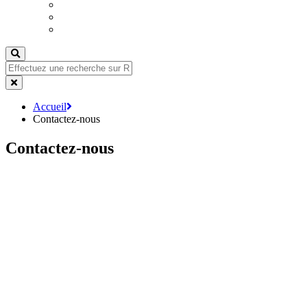
Envoyez votre vidéo/single
Publicité
Nous rejoindre
Accueil
Contactez-nous
Contactez-nous