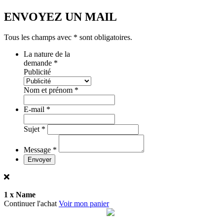
ENVOYEZ UN MAIL
Tous les champs avec
*
sont obligatoires.
La nature de la
demande
*
Publicité
Nom et prénom
*
E-mail
*
Sujet
*
Message
*
Envoyer
1 x
Name
Continuer l'achat
Voir mon panier